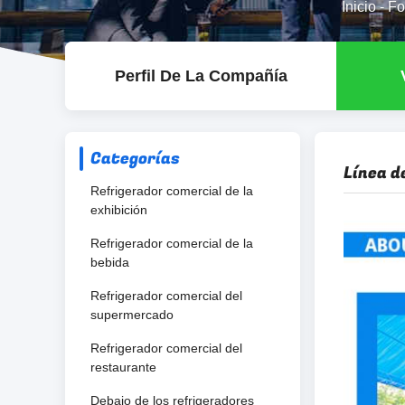
Inicio
-
Fo
Perfil De La Compañía
Categorías
Línea d
Refrigerador comercial de la
exhibición
Refrigerador comercial de la
bebida
Refrigerador comercial del
supermercado
Refrigerador comercial del
restaurante
Debajo de los refrigeradores