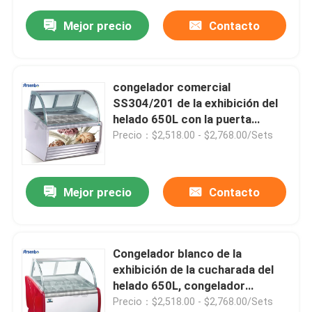
Mejor precio
Contacto
congelador comercial
SS304/201 de la exhibición del
helado 650L con la puerta
deslizante
Precio：$2,518.00 - $2,768.00/Sets
Mejor precio
Contacto
Congelador blanco de la
exhibición de la cucharada del
helado 650L, congelador
comercial libre de Gelato
Precio：$2,518.00 - $2,768.00/Sets