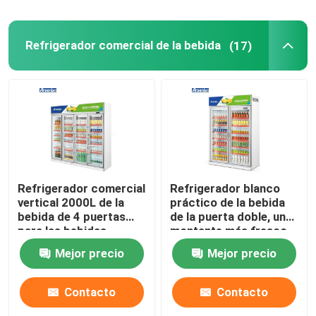
Refrigerador comercial de la bebida
(17)
Refrigerador comercial
Refrigerador blanco
vertical 2000L de la
práctico de la bebida
bebida de 4 puertas
de la puerta doble, un
para las bebidas
montante más fresco
de la botella comercial
Mejor precio
Mejor precio
1200L
Contacto
Contacto