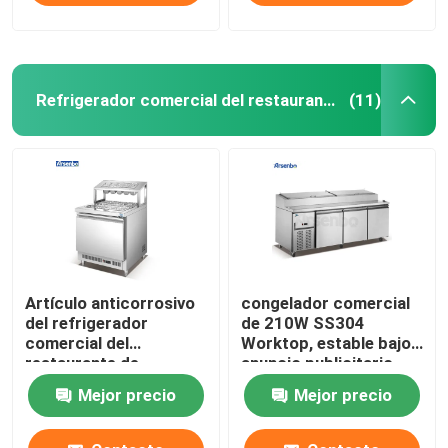
Refrigerador comercial del restaurante
(11)
Artículo anticorrosivo
congelador comercial
del refrigerador
de 210W SS304
comercial del
Worktop, estable bajo
restaurante de
anuncio publicitario
Arsenbo 200W
más fresco contrario
Mejor precio
Mejor precio