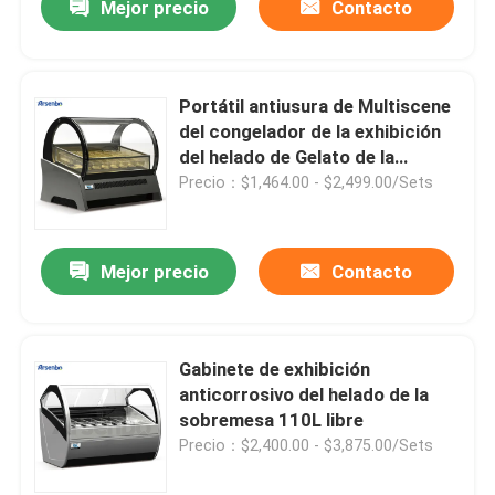
Mejor precio
Contacto
Portátil antiusura de Multiscene
del congelador de la exhibición
del helado de Gelato de la
encimera
Precio：$1,464.00 - $2,499.00/Sets
Mejor precio
Contacto
Gabinete de exhibición
anticorrosivo del helado de la
sobremesa 110L libre
Precio：$2,400.00 - $3,875.00/Sets